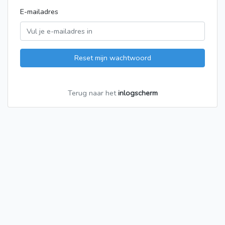
E-mailadres
Reset mijn wachtwoord
Terug naar het
inlogscherm